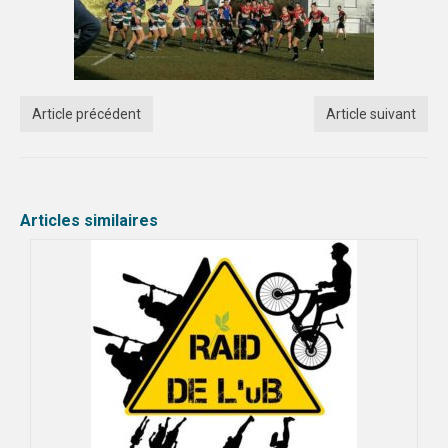
DIJON
VIDÉOTHÈQUE
Article précédent
Article suivant
LOGOTHÈQUE
AFFICHES
PARTENAIRES
Articles similaires