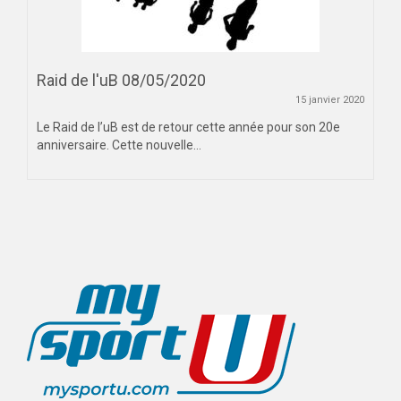
Raid de l'uB 08/05/2020
15 janvier 2020
Le Raid de l’uB est de retour cette année pour son 20e
anniversaire. Cette nouvelle...