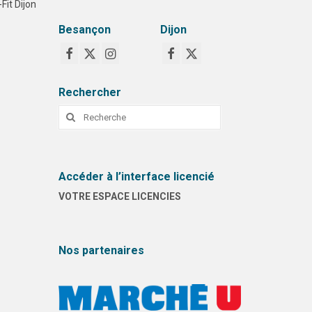
Fit Dijon
Besançon
Dijon
Rechercher
Rechercher
:
Accéder à l’interface licencié
VOTRE ESPACE LICENCIES
Nos partenaires