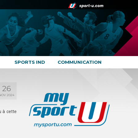
SPORTS IND
COMMUNICATION
26
NOV 2024
u à cette