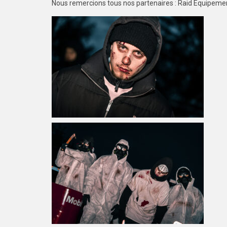
Nous remercions tous nos partenaires : Raid Équipement,