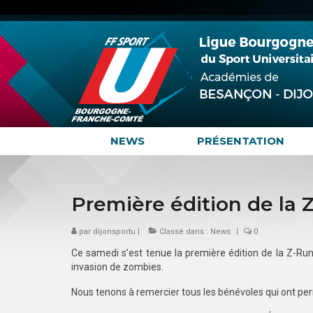
NEWS
PRÉSENTATION
Première édition de la
par
dijonsportu
|
Classé dans :
News
|
0
Ce samedi s’est tenue la première édition de la Z-Run
invasion de zombies.
Nous tenons à remercier tous les bénévoles qui ont pe