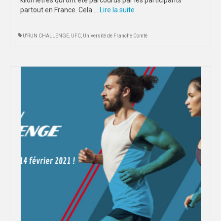
partout en France. Cela …
Lire la suite­­
U'RUN CHALLENGE
,
UFC
,
Université de Franche Comté