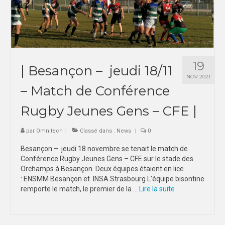
19
| Besançon – jeudi 18/11
NOV 2021
– Match de Conférence
Rugby Jeunes Gens – CFE |
par
Omnitech
|
Classé dans :
News
|
0
Besançon – jeudi 18 novembre se tenait le match de
Conférence Rugby Jeunes Gens – CFE sur le stade des
Orchamps à Besançon. Deux équipes étaient en lice
: ENSMM Besançon et INSA Strasbourg L’équipe bisontine
remporte le match, le premier de la …
Lire la suite­­