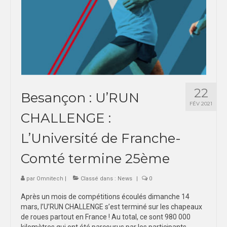
22
Besançon : U’RUN
FÉV 2021
CHALLENGE :
L’Université de Franche-
Comté termine 25ème
par
Omnitech
|
Classé dans :
News
|
0
Après un mois de compétitions écoulés dimanche 14
mars, l’U’RUN CHALLENGE s’est terminé sur les chapeaux
de roues partout en France ! Au total, ce sont 980 000
kilomètres qui ont été parcourus par les participants