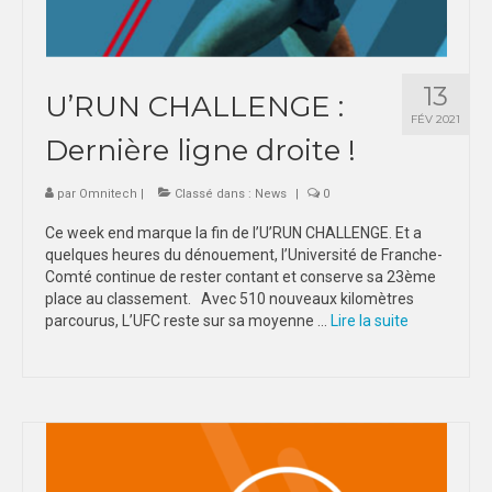
13
U’RUN CHALLENGE :
FÉV 2021
Dernière ligne droite !
par
Omnitech
|
Classé dans :
News
|
0
Ce week end marque la fin de l’U’RUN CHALLENGE. Et a
quelques heures du dénouement, l’Université de Franche-
Comté continue de rester contant et conserve sa 23ème
place au classement. Avec 510 nouveaux kilomètres
parcourus, L’UFC reste sur sa moyenne …
Lire la suite­­