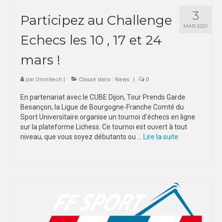
3
Participez au Challenge
MAR 2021
Echecs les 10 , 17 et 24
mars !
par
Omnitech
|
Classé dans :
News
|
0
En partenariat avec le CUBE Dijon, Tour Prends Garde
Besançon, la Ligue de Bourgogne-Franche Comté du
Sport Universitaire organise un tournoi d’échecs en ligne
sur la plateforme Lichess. Ce tournoi est ouvert à tout
niveau, que vous soyez débutants ou …
Lire la suite­­