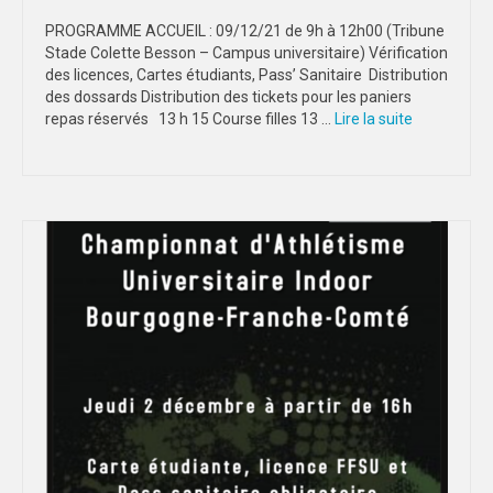
PROGRAMME ACCUEIL : 09/12/21 de 9h à 12h00 (Tribune
DIJON
Stade Colette Besson – Campus universitaire) Vérification
des licences, Cartes étudiants, Pass’ Sanitaire Distribution
VIDÉOTHÈQUE
des dossards Distribution des tickets pour les paniers
repas réservés 13 h 15 Course filles 13 …
Lire la suite­­
LOGOTHÈQUE
AFFICHES
PARTENAIRES