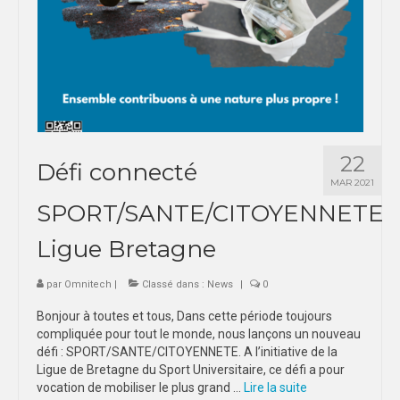
22
Défi connecté
MAR 2021
SPORT/SANTE/CITOYENNETE
Ligue Bretagne
par
Omnitech
|
Classé dans :
News
|
0
Bonjour à toutes et tous, Dans cette période toujours
compliquée pour tout le monde, nous lançons un nouveau
défi : SPORT/SANTE/CITOYENNETE. A l’initiative de la
Ligue de Bretagne du Sport Universitaire, ce défi a pour
vocation de mobiliser le plus grand …
Lire la suite­­