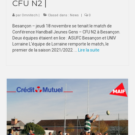
CFU N2 |
par
Omnitech
|
Classé dans :
News
|
0
Besançon – jeudi 18 novembre se tenait le match de
Conférence Handball Jeunes Gens – CFU N2 à Besançon.
Deux équipes étaient en lice : ASUFC Besançon et UNIV
Lorraine L’équipe de Lorraine remporte le match, le
premier de la saison 2021/2022. …
Lire la suite­­