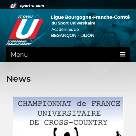
Menu
NEWS
News
PRÉSENTATION
PEPS DIJON
ADMINISTRATIF
BESANÇON
DIJON