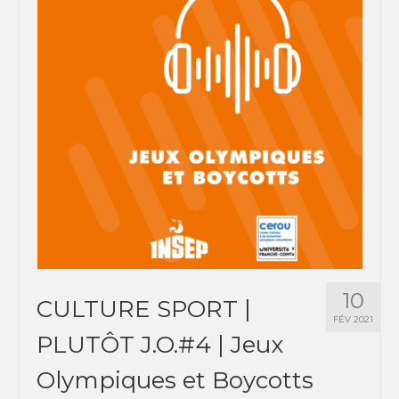
10
CULTURE SPORT |
FÉV 2021
PLUTÔT J.O.#4 | Jeux
Olympiques et Boycotts