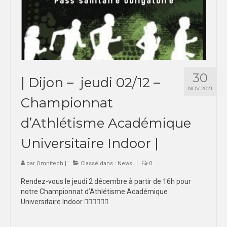
30
| Dijon – jeudi 02/12 –
NOV 2021
Championnat
d’Athlétisme Académique
Universitaire Indoor |
par
Omnitech
|
Classé dans :
News
|
0
Rendez-vous le jeudi 2 décembre à partir de 16h pour
notre Championnat d’Athlétisme Académique
Universitaire Indoor 🏃🏼‍♀️🏃🏽‍♂️