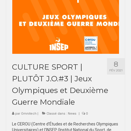
8
CULTURE SPORT |
FÉV 2021
PLUTÔT J.O.#3 | Jeux
Olympiques et Deuxième
Guerre Mondiale
par
Omnitech
|
Classé dans :
News
|
0
Le CEROU (Centre d’Études et de Recherches Olympiques
Universitaires) et l’INSEP (Institut National du Sport, de