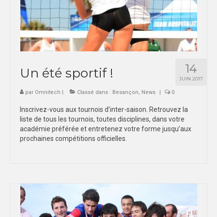
14
Un été sportif !
JUIN 2017
par
Omnitech
|
Classé dans :
Besançon
,
News
|
0
Inscrivez-vous aux tournois d’inter-saison. Retrouvez la
liste de tous les tournois, toutes disciplines, dans votre
académie préférée et entretenez votre forme jusqu’aux
prochaines compétitions officielles.