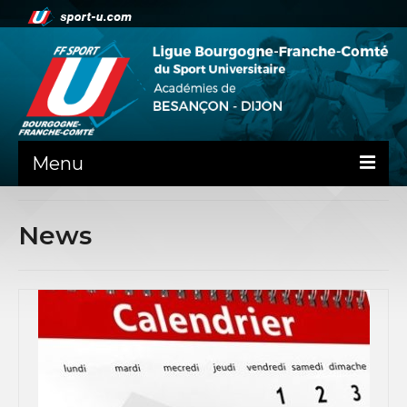
Menu
NEWS
News
PRÉSENTATION
PEPS DIJON
ADMINISTRATIF
BESANÇON
DIJON