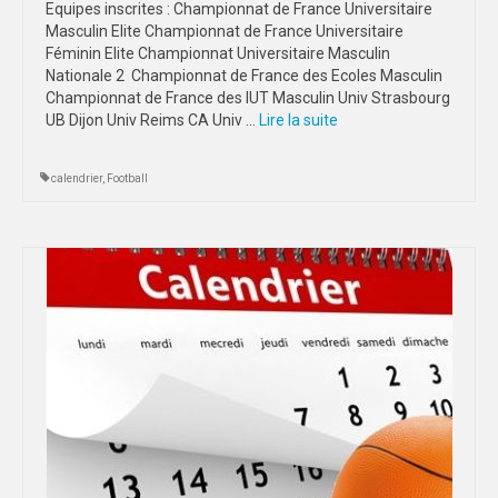
Equipes inscrites : Championnat de France Universitaire
Masculin Elite Championnat de France Universitaire
DIJON
Féminin Elite Championnat Universitaire Masculin
Nationale 2 Championnat de France des Ecoles Masculin
VIDÉOTHÈQUE
Championnat de France des IUT Masculin Univ Strasbourg
UB Dijon Univ Reims CA Univ …
Lire la suite­­
LOGOTHÈQUE
AFFICHES
calendrier
,
Football
PARTENAIRES