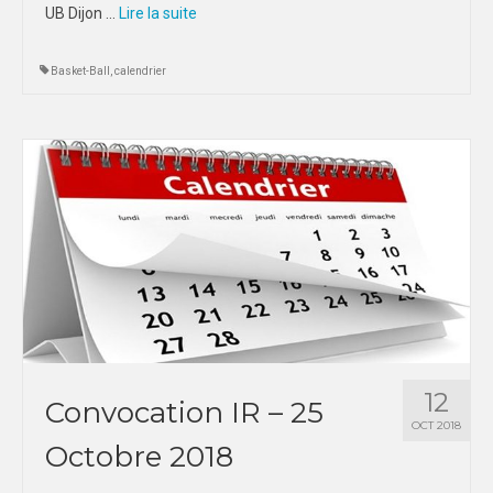
UB Dijon …
Lire la suite­­
Basket-Ball
,
calendrier
12
Convocation IR – 25
OCT 2018
Octobre 2018