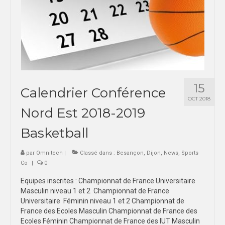
15
Calendrier Conférence
OCT 2018
Nord Est 2018-2019
Basketball
par
Omnitech
|
Classé dans :
Besançon
,
Dijon
,
News
,
Sports
Co
|
0
Equipes inscrites : Championnat de France Universitaire
Masculin niveau 1 et 2 Championnat de France
Universitaire Féminin niveau 1 et 2 Championnat de
France des Ecoles Masculin Championnat de France des
Ecoles Féminin Championnat de France des IUT Masculin