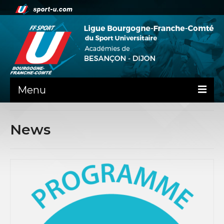
Menu
NEWS
News
PRÉSENTATION
PEPS DIJON
ADMINISTRATIF
BESANÇON
DIJON