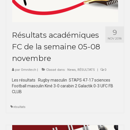
9
Résultats académiques
NOV 2018
FC de la semaine 05-08
novembre
par
Omnitech
|
Classé dans :
News
,
RÉSULTATS
|
0
Les résultats Rugby masculin STAPS 47-17 sciences
Football masculin Kiné 3-0 carabin 2 Galactik 0-3 UFC FB
CLUB
résultats