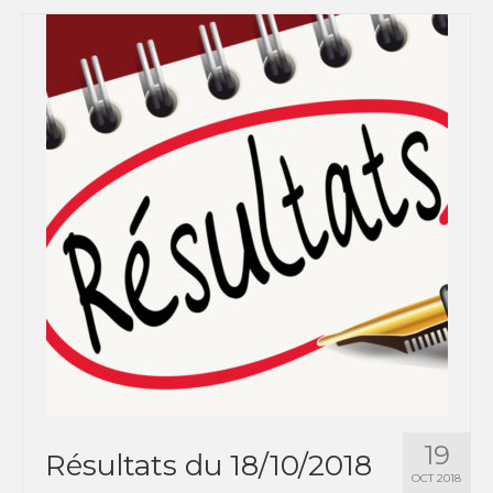
19
Résultats du 18/10/2018
OCT 2018