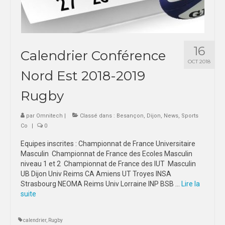
16
Calendrier Conférence
OCT 2018
Nord Est 2018-2019
Rugby
par
Omnitech
|
Classé dans :
Besançon
,
Dijon
,
News
,
Sports
Co
|
0
Equipes inscrites : Championnat de France Universitaire
Masculin Championnat de France des Ecoles Masculin
niveau 1 et 2 Championnat de France des IUT Masculin
UB Dijon Univ Reims CA Amiens UT Troyes INSA
Strasbourg NEOMA Reims Univ Lorraine INP BSB …
Lire la
suite­­
calendrier
,
Rugby