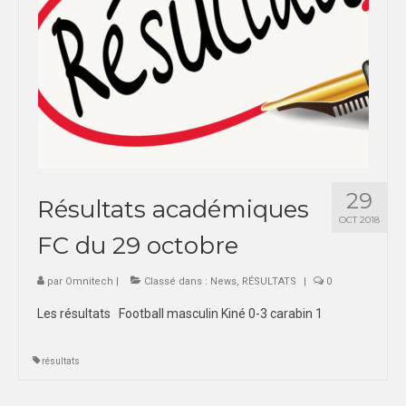
29
Résultats académiques
OCT 2018
FC du 29 octobre
par
Omnitech
|
Classé dans :
News
,
RÉSULTATS
|
0
Les résultats Football masculin Kiné 0-3 carabin 1
résultats