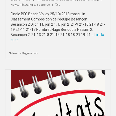
News
,
RÉSULTATS
,
Sports Co
|
0
Finale BFC Beach Volley 25/10/2018 masculin
Classement Composition de l’équipe Besançon 1
Besançon 2 Dijon 1 Dijon 2 1. Dijon 2 21-9 21-10 21-18 21-
19 21-11 21-17 Nombret Hugo Benoudia Nassim 2.
Besançon 2 21-13 21-8 21-15 21-18 18-21 19-21 …
Lire la
suite­­
beach volley
,
résultats