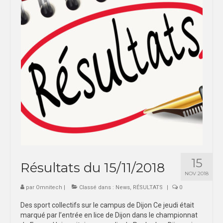
15
Résultats du 15/11/2018
NOV 2018
par
Omnitech
|
Classé dans :
News
,
RÉSULTATS
|
0
Des sport collectifs sur le campus de Dijon Ce jeudi était
marqué par l’entrée en lice de Dijon dans le championnat