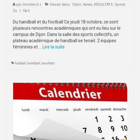
par
Omnitech
|
Classé dans :
Dijon
,
News
,
RÉSULTATS
,
Sports
Co
|
0
Du handball et du football Ce jeudi 18 octobre, ce sont
plusieurs rencontres académiques qui ont eu lieu sur le
campus de Dijon. Dans la salle des sports collectifs, un
plateau académique de handball se tenait. 2 équipes
féminines et …
Lire la suite­­
Football
,
handball
,
résultats