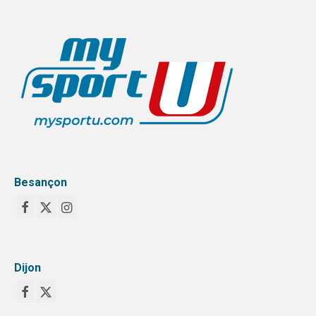
Besançon
Dijon