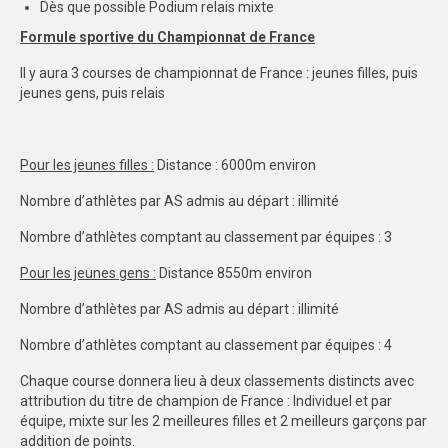
Dès que possible Podium relais mixte
DIJON
Formule sportive du Championnat de France
Il y aura 3 courses de championnat de France : jeunes filles, puis
VIDÉOTHÈQUE
jeunes gens, puis relais
LOGOTHÈQUE
AFFICHES
Pour les jeunes filles :
Distance : 6000m environ
PARTENAIRES
Nombre d’athlètes par AS admis au départ : illimité
Nombre d’athlètes comptant au classement par équipes : 3
Pour les jeunes gens :
Distance 8550m environ
Nombre d’athlètes par AS admis au départ : illimité
Nombre d’athlètes comptant au classement par équipes : 4
Chaque course donnera lieu à deux classements distincts avec
attribution du titre de champion de France : Individuel et par
équipe, mixte sur les 2 meilleures filles et 2 meilleurs garçons par
addition de points.