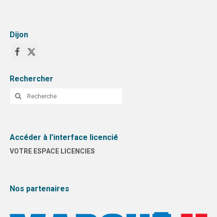
Dijon
Rechercher
Rechercher
:
Accéder à l’interface licencié
VOTRE ESPACE LICENCIES
Nos partenaires