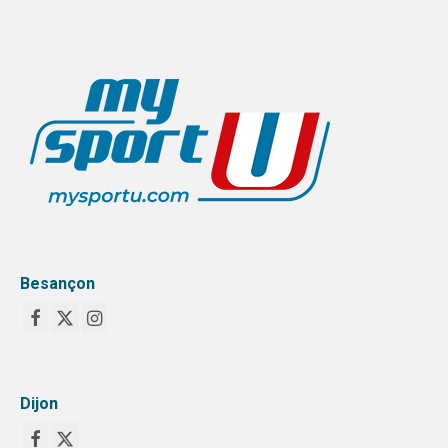
Besançon
Dijon