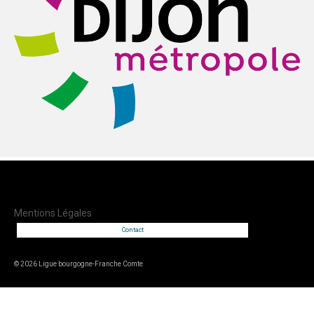
Mentions Légales
Contact
© 2026 Ligue bourgogne-Franche Comte