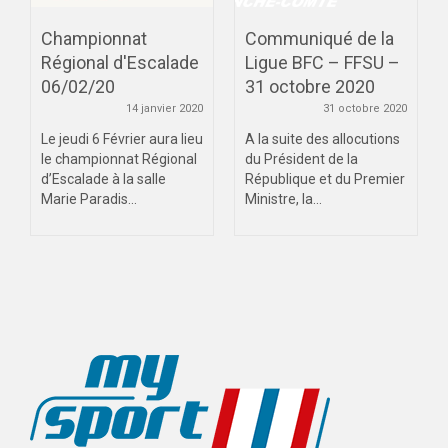
Championnat
Communiqué de la
Régional d'Escalade
Ligue BFC – FFSU –
06/02/20
31 octobre 2020
14 janvier 2020
31 octobre 2020
Le jeudi 6 Février aura lieu
A la suite des allocutions
le championnat Régional
du Président de la
d’Escalade à la salle
République et du Premier
Marie Paradis...
Ministre, la...