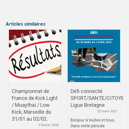
DIJON
VIDÉOTHÈQUE
Articles similaires
LOGOTHÈQUE
AFFICHES
PARTENAIRES
Championnat de
Défi connecté
France de Kick Light
SPORT/SANTE/CITOYEN
/ Muaythaï / Low
Ligue Bretagne
Kick, Marseille du
22 mars 2021
31/01 au 02/02.
Bonjour à toutes et tous,
3 février 2020
Dans cette période