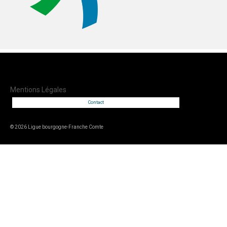
Mentions Légales
Contact
© 2026 Ligue bourgogne-Franche Comte