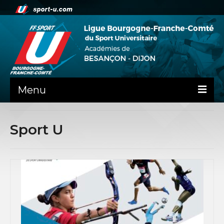
Menu
NEWS
Sport U
PRÉSENTATION
PEPS DIJON
ADMINISTRATIF
BESANÇON
DIJON