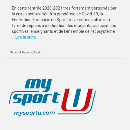
En cette rentrée 2020-2021 très fortement perturbée par
DIJON
la crise sanitaire liée à la pandémie de Covid-19, la
Fédération Française du Sport Universitaire publie son
VIDÉOTHÈQUE
livret de reprise, à destination des étudiants, associations
sportives, enseignants et de l’ensemble de l’écosystème
LOGOTHÈQUE
…
Lire la suite­­
AFFICHES
Livret
,
Reprise
,
Sport U
PARTENAIRES