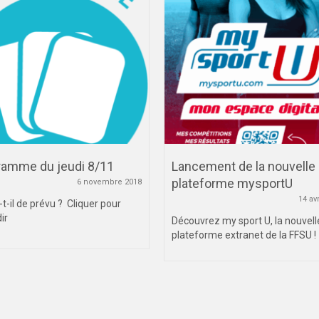
ramme du jeudi 8/11
Lancement de la nouvelle
plateforme mysportU
6 novembre 2018
14 av
-t-il de prévu ? Cliquer pour
ir
Découvrez my sport U, la nouvell
plateforme extranet de la FFSU !