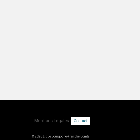
Mentions Légales
Contact
© 2026 Ligue bourgogne-Franche Comte