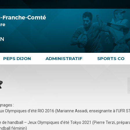
PEPS DIJON
ADMINISTRATIF
SPORTS CO

gnages :
Jeux Olympiques d’été RIO 2016 (Marianne Assadi, enseignante à l’UFR 
e de handball – Jeux Olympiques d’été Tokyo 2021 (Pierre Terzi, prépar
ndball féminin)