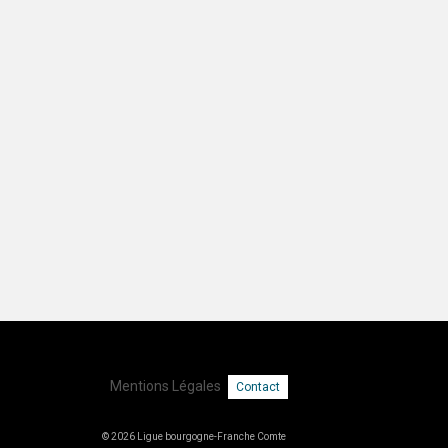
Mentions Légales
Contact
© 2026 Ligue bourgogne-Franche Comte