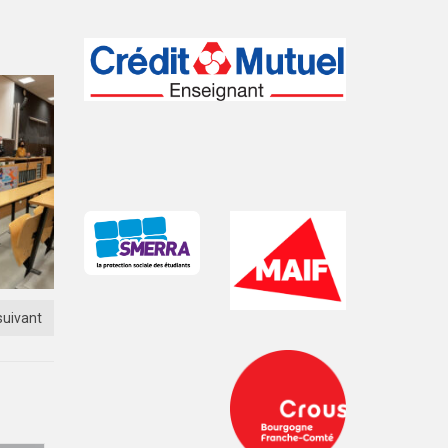
suivant