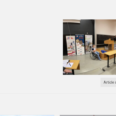
Article 