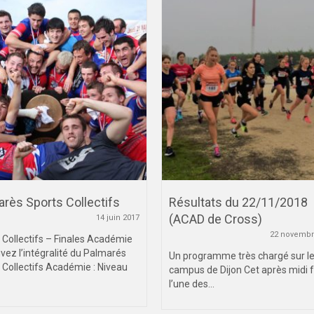
rès Sports Collectifs
Résultats du 22/11/2018
(ACAD de Cross)
14 juin 2017
22 novembr
 Collectifs – Finales Académie
vez l’intégralité du Palmarés
Un programme très chargé sur l
 Collectifs Académie : Niveau
campus de Dijon Cet après midi 
l’une des...