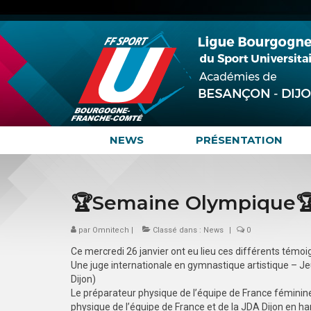
NEWS
PRÉSENTATION
🏆Semaine Olympique
par
Omnitech
|
Classé dans :
News
|
0
Ce mercredi 26 janvier ont eu lieu ces différents témoi
Une juge internationale en gymnastique artistique – 
Dijon)
Le préparateur physique de l’équipe de France féminin
physique de l’équipe de France et de la JDA Dijon en ha