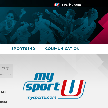
SPORTS IND
COMMUNICATION
27
JAN 2022
STAPS
ateur