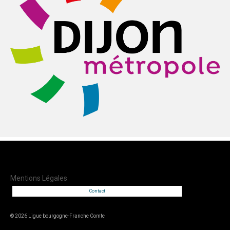
Mentions Légales
Contact
© 2026 Ligue bourgogne-Franche Comte