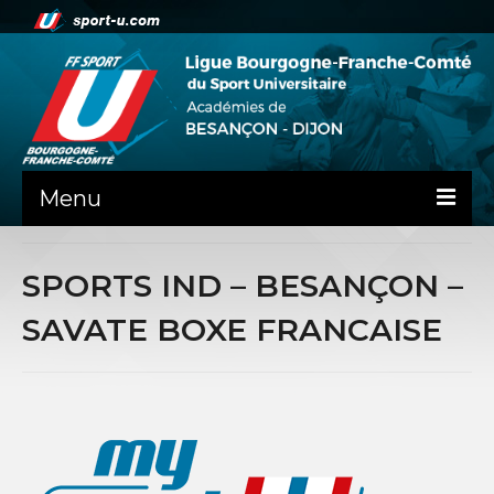
Menu
NEWS
SPORTS IND – BESANÇON –
PRÉSENTATION
SAVATE BOXE FRANCAISE
PEPS DIJON
ADMINISTRATIF
BESANÇON
DIJON