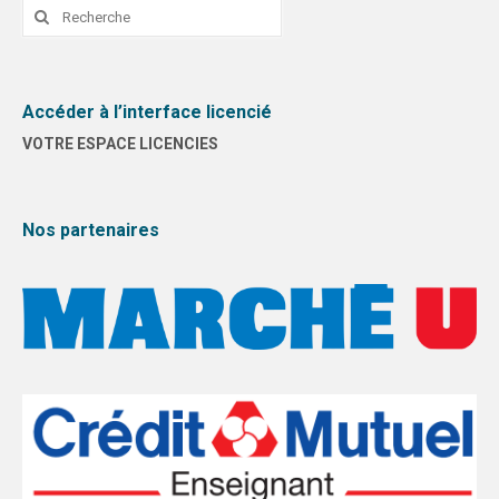
Rechercher
:
DIJON
VIDÉOTHÈQUE
Accéder à l’interface licencié
LOGOTHÈQUE
VOTRE ESPACE LICENCIES
AFFICHES
PARTENAIRES
Nos partenaires