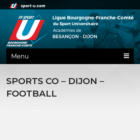
Menu
NEWS
SPORTS CO – DIJON –
PRÉSENTATION
FOOTBALL
PEPS DIJON
ADMINISTRATIF
BESANÇON
DIJON