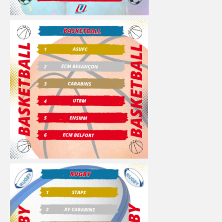
DIJON
VIDÉOTHÈQUE
LOGOTHÈQUE
AFFICHES
PARTENAIRES