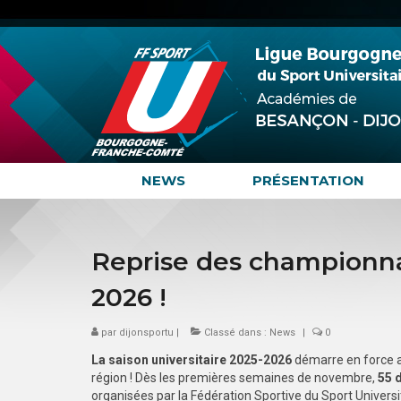
NEWS
PRÉSENTATION
Reprise des championnat
2026 !
par
dijonsportu
|
Classé dans :
News
|
0
La saison universitaire 2025-2026
démarre en force a
région ! Dès les premières semaines de novembre,
55 
organisées par la Fédération Sportive du Sport Universi