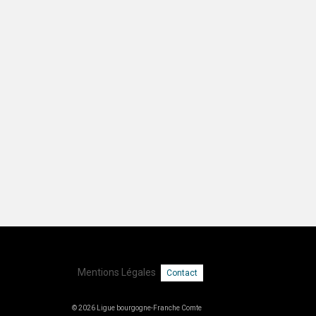
Mentions Légales
Contact
© 2026 Ligue bourgogne-Franche Comte