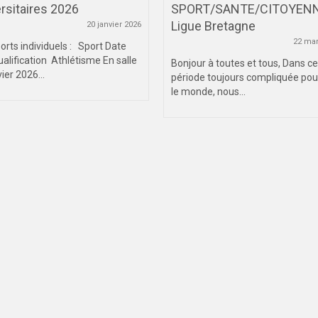
rsitaires 2026
SPORT/SANTE/CITOYEN
Ligue Bretagne
20 janvier 2026
22 mar
orts individuels : Sport Date
ualification Athlétisme En salle
Bonjour à toutes et tous, Dans ce
ier 2026...
période toujours compliquée pou
le monde, nous...