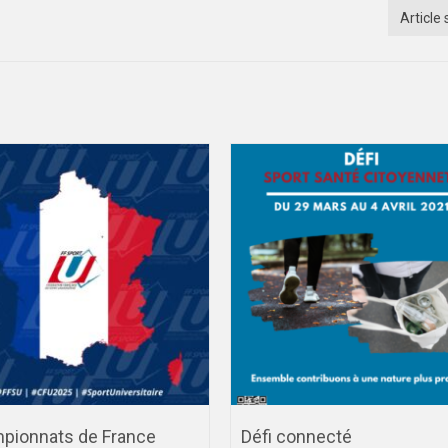
Article 
pionnats de France
Défi connecté