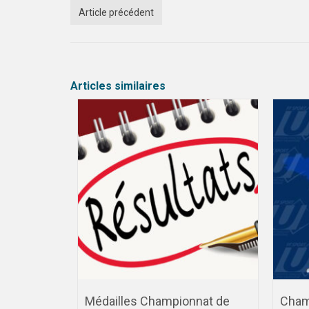
Article précédent
Articles similaires
RY DIJON
Médailles Championnat de
Cham