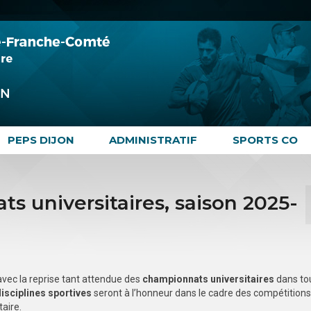
PEPS DIJON
ADMINISTRATIF
SPORTS CO
s universitaires, saison 2025-
vec la reprise tant attendue des
championnats universitaires
dans tou
disciplines sportives
seront à l’honneur dans le cadre des compétitions
taire.