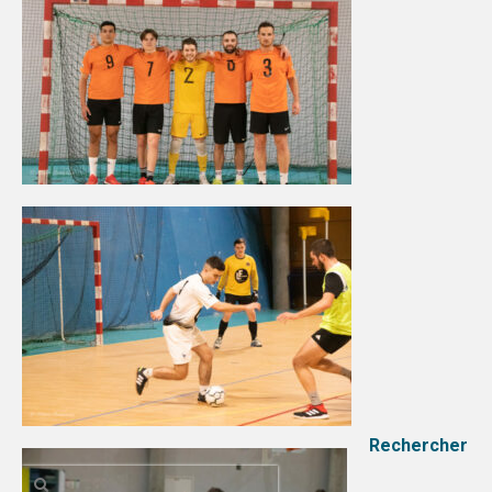
DIJON
VIDÉOTHÈQUE
LOGOTHÈQUE
AFFICHES
PARTENAIRES
Rechercher
Rechercher