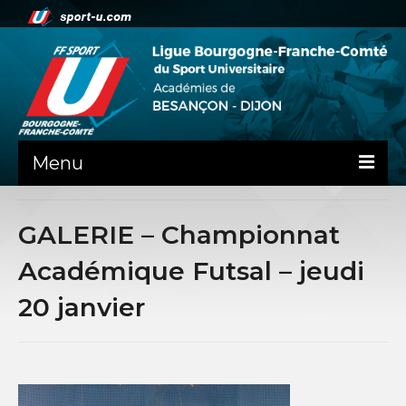
Menu
NEWS
GALERIE – Championnat
PRÉSENTATION
Académique Futsal – jeudi
PEPS DIJON
20 janvier
ADMINISTRATIF
BESANÇON
DIJON