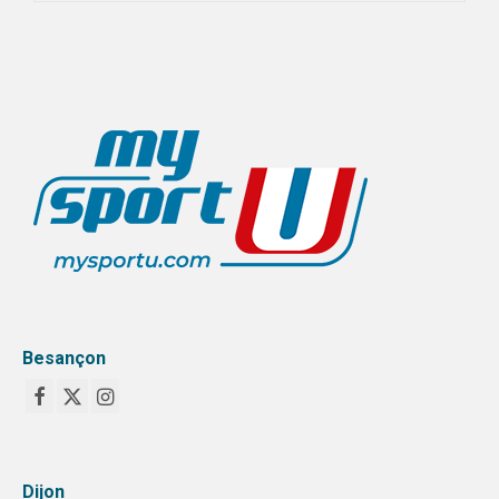
Besançon
Dijon